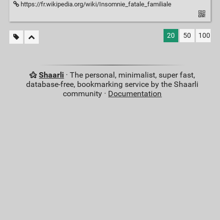
https://fr.wikipedia.org/wiki/Insomnie_fatale_familiale
20
50
100
Shaarli
· The personal, minimalist, super fast,
database-free, bookmarking service by the Shaarli
community ·
Documentation