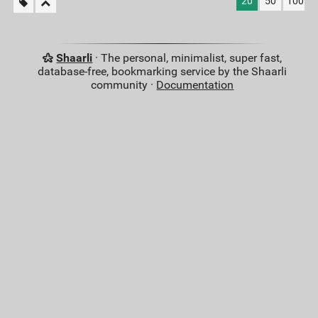
20
50
100
Shaarli
· The personal, minimalist, super fast,
database-free, bookmarking service by the Shaarli
community ·
Documentation