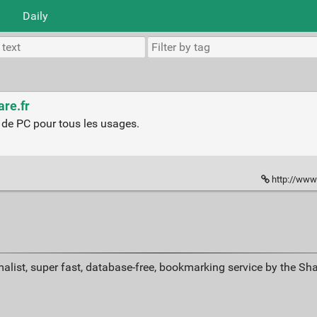
Daily
are.fr
n de PC pour tous les usages.
http://www.
alist, super fast, database-free, bookmarking service by the Sh