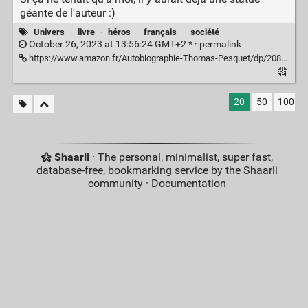
géante de l'auteur :)
Univers
·
livre
·
héros
·
français
·
société
October 26, 2023 at 13:56:24 GMT+2 * ·
permalink
https://www.amazon.fr/Autobiographie-Thomas-Pesquet/dp/2080423037
20
50
100
Shaarli
· The personal, minimalist, super fast,
database-free, bookmarking service by the Shaarli
community ·
Documentation