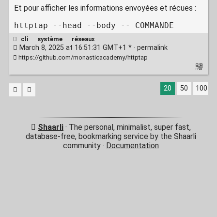
Et pour afficher les informations envoyées et récues :
httptap --head --body -- COMMANDE
cli
·
système
·
réseaux
March 8, 2025 at 16:51:31 GMT+1 * ·
permalink
https://github.com/monasticacademy/httptap
20
50
100
Shaarli
· The personal, minimalist, super fast,
database-free, bookmarking service by the Shaarli
community ·
Documentation