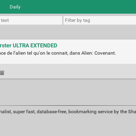
Daily
burster ULTRA EXTENDED
e de l'alien tel qu'on le connait, dans Alien: Covenant.
alist, super fast, database-free, bookmarking service by the Sh