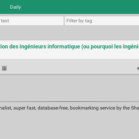
Daily
n des ingénieurs informatique (ou pourquoi les ingéni
·
alist, super fast, database-free, bookmarking service by the Sh