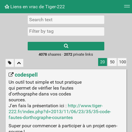
Liens en vrac de Tiger-222
Tag cloud
Picture wall
Daily
RSS Feed
Logi
Type 1 or more
characters for
results.
4078
shaares ·
2072
private links
20
50
100
codespell
Un outil tout simple et tout pratique
qui permet de vérifier les fautes
d'orthographe dans vos codes
sources.
J'en fais la présentation ici :
http://www.tiger-
222.fr/index.php?d=2013/11/06/23/35/35-code-
fautes-dorthographe-courantes
Super pour commencer à participer à un projet open-
source !