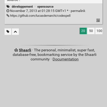
développement
·
opensource
November 7, 2013 at 01:28:15 GMT+1 * ·
permalink
https://github.com/lucasdemarchi/codespell
20
50
100
Shaarli
· The personal, minimalist, super fast,
database-free, bookmarking service by the Shaarli
community ·
Documentation