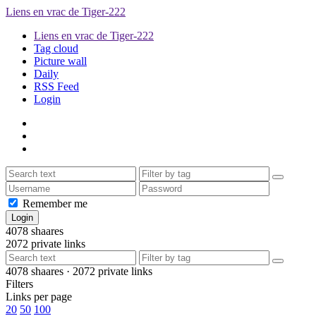
Liens en vrac de Tiger-222
Liens en vrac de Tiger-222
Tag cloud
Picture wall
Daily
RSS Feed
Login
Remember me
4078
shaares
2072
private links
4078
shaares ·
2072
private links
Filters
Links per page
20
50
100