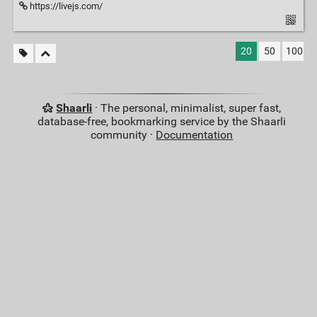
https://livejs.com/
20
50
100
Shaarli
· The personal, minimalist, super fast,
database-free, bookmarking service by the Shaarli
community ·
Documentation