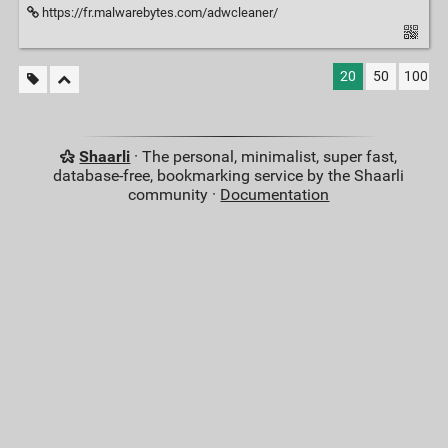
https://fr.malwarebytes.com/adwcleaner/
20
50
100
Shaarli
· The personal, minimalist, super fast,
database-free, bookmarking service by the Shaarli
community ·
Documentation