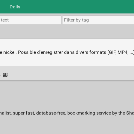
Daily
 nickel. Possible d'enregistrer dans divers formats (GIF, MP4, ...
k
·
alist, super fast, database-free, bookmarking service by the Sh