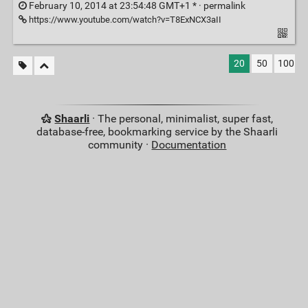
February 10, 2014 at 23:54:48 GMT+1 * ·
permalink
https://www.youtube.com/watch?v=T8ExNCX3aII
20
50
100
Shaarli
· The personal, minimalist, super fast,
database-free, bookmarking service by the Shaarli
community ·
Documentation