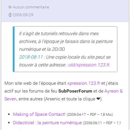
☕
Aucun commentaire
⌚
2006-09-29
Il s'agit de tutoriels retrouvés dans mes
archives, à l'époque je faisais dans la peinture
numérique et la 2D/3D.
2018-08-11
: Une copie locale du site peut se
trouver à cette adresse :
old/xpression.123.fr
.
Mon site web de l'époque était
xpression.123.fr
et j'étais
actif sur les forums de feu
SubPoserForum
et de
Ayreon &
Seven
, entre autres (Arsenic et toute la clique ❤).
Making of Space Contact!
(2006-04-17 – PDF – 1,8 Mio)
Didacticiel : la peinture numérique
(2006-06-11 – PDF – 1,1