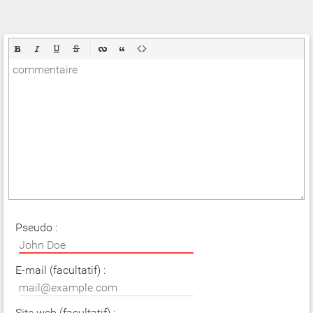
Pseudo :
E-mail (facultatif) :
Site web (facultatif) :