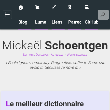
🏠
🐌
🔗
🎖️
💻
Menu
Blog
Luma
Liens
Patreon
GitHub
Mickaël
Schoentgen
Software Developer · Autodidact · Working abroad
Fools ignore complexity. Pragmatists suffer it. Some can
avoid it. Geniuses remove it.
Le meilleur dictionnaire