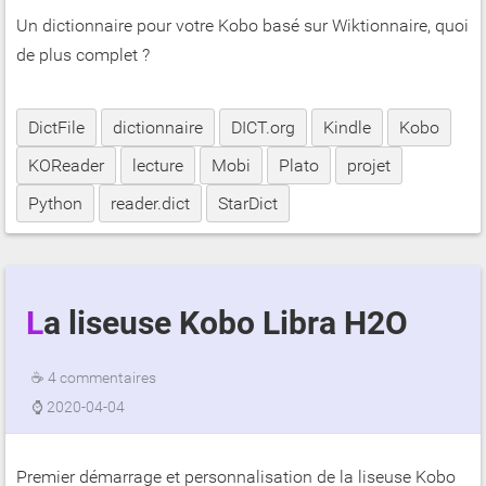
Un dictionnaire pour votre Kobo basé sur Wiktionnaire, quoi
de plus complet ?
DictFile
dictionnaire
DICT.org
Kindle
Kobo
KOReader
lecture
Mobi
Plato
projet
Python
reader.dict
StarDict
La liseuse Kobo Libra H2O
☕
4 commentaires
⌚
2020-04-04
Premier démarrage et personnalisation de la liseuse Kobo