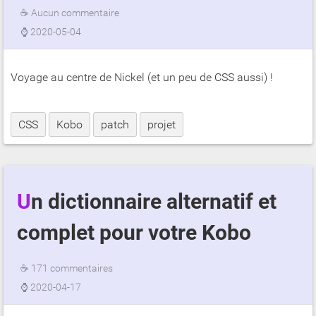
☕
Aucun commentaire
⌚
2020-05-04
Voyage au centre de Nickel (et un peu de CSS aussi) !
CSS
Kobo
patch
projet
Un dictionnaire alternatif et
complet pour votre Kobo
☕
171 commentaires
⌚
2020-04-17