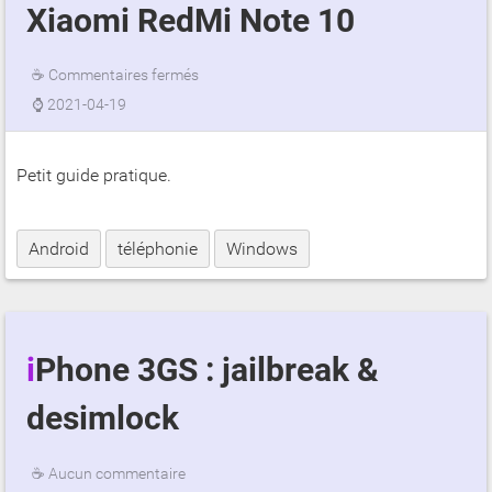
Xiaomi RedMi Note 10
☕
Commentaires fermés
⌚
2021-04-19
Petit guide pratique.
Android
téléphonie
Windows
iPhone 3GS : jailbreak &
desimlock
☕
Aucun commentaire