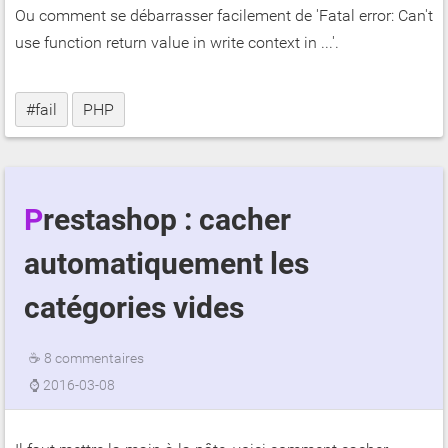
Ou comment se débarrasser facilement de 'Fatal error: Can't
use function return value in write context in ...'.
#fail
PHP
Prestashop : cacher
automatiquement les
catégories vides
☕
8 commentaires
⌚
2016-03-08