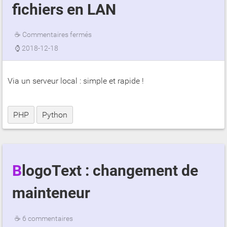
fichiers en LAN
☕
Commentaires fermés
⌚
2018-12-18
Via un serveur local : simple et rapide !
PHP
Python
BlogoText : changement de
mainteneur
☕
6 commentaires