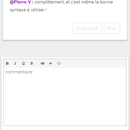
@
Pierre V
:
complètement, et c'est même la bonne
syntaxe à utiliser !
@répondre
#lien