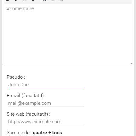
Pseudo :
E-mail (facultatif) :
Site web (facultatif) :
Somme de :
quatre
+
trois