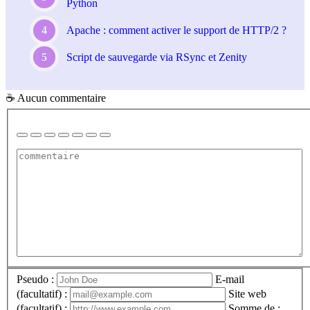
Python
Apache : comment activer le support de HTTP/2 ?
Script de sauvegarde via RSync et Zenity
☕ Aucun commentaire
Pseudo :
E-mail
(facultatif) :
Site web
(facultatif) :
Somme de :