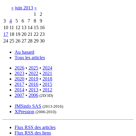
«
juin 2013
»
1
2
3
4
5
6
7
8
9
10
11
12
13
14
15
16
17
18
19
20
21
22
23
24
25
26
27
28
29
30
Au hasard
Tous les articles
2026
•
2025
•
2024
2023
•
2022
•
2021
2020
•
2019
•
2018
2017
•
2016
•
2015
2014
•
2013
•
2012
2007
•
2006
(2D/3D)
JMSinfo SAS
(2013-2016)
XPression
(2006-2010)
Flux RSS des articles
Flux RSS des liens