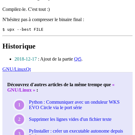
Compilez-le. C'est tout :)
N'hésitez pas à compresser le binaire final :
$ upx --best FILE
Historique
2018-12-17
: Ajout de la partie
Qt5
.
GNU/Linux
Qt
Découvrez d'autres articles de la même trempe que
GNU/Linux
:
Python : Communiquer avec un onduleur WKS
EVO Circle via le port série
Supprimer les lignes vides d'un fichier texte
PyInstaller : créer un executable autonome depuis