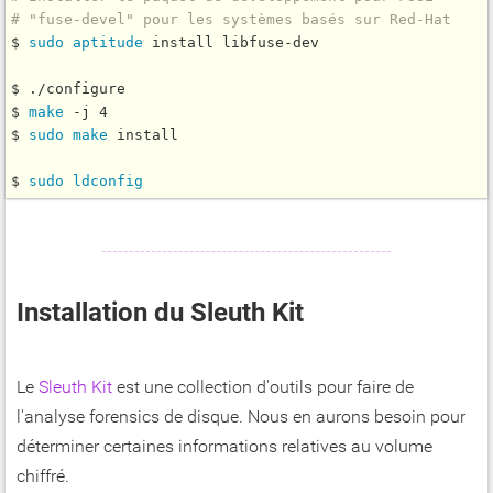
# "fuse-devel" pour les systèmes basés sur Red-Hat
$ 
sudo
aptitude
 install libfuse-dev

$ ./configure

$ 
make
 -j 4

$ 
sudo
make
 install

$ 
sudo
ldconfig
Installation du Sleuth Kit
Le
Sleuth Kit
est une collection d'outils pour faire de
l'analyse forensics de disque. Nous en aurons besoin pour
déterminer certaines informations relatives au volume
chiffré.