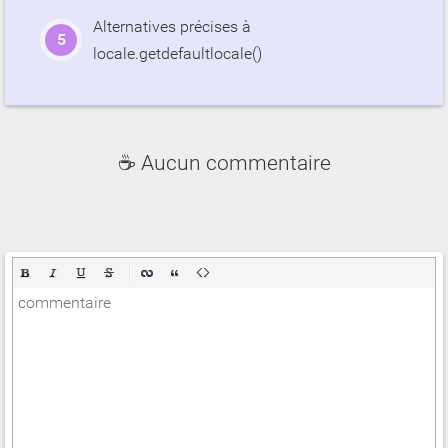
Alternatives précises à
locale.getdefaultlocale()
☕ Aucun commentaire