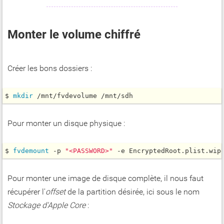
Monter le volume chiffré
Créer les bons dossiers :
$ 
mkdir
 /mnt/fvdevolume /mnt/sdh
Pour monter un disque physique :
$ 
fvdemount
 -p 
"<PASSWORD>"
 -e EncryptedRoot.plist.wip
Pour monter une image de disque complète, il nous faut
récupérer l'
offset
de la partition désirée, ici sous le nom
Stockage d'Apple Core
: