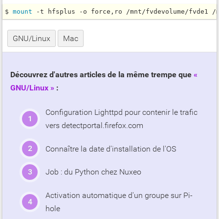
$ 
mount
 -t hfsplus -o force,ro /mnt/fvdevolume/fvde1 /
GNU/Linux
Mac
Découvrez d'autres articles de la même trempe que
GNU/Linux
:
Configuration Lighttpd pour contenir le trafic
vers detectportal.firefox.com
Connaître la date d'installation de l'OS
Job : du Python chez Nuxeo
Activation automatique d'un groupe sur Pi-
hole