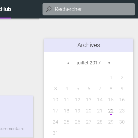
itHub
Archives
«
juillet 2017
»
1
2
3
4
5
6
7
8
9
10
11
12
13
14
15
16
17
18
19
20
21
22
23
24
25
26
27
28
29
30
commentaire
31