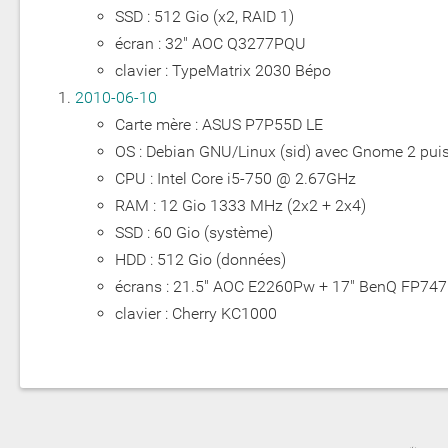
SSD : 512 Gio (x2, RAID 1)
écran : 32" AOC Q3277PQU
clavier : TypeMatrix 2030 Bépo
2010-06-10
Carte mère : ASUS P7P55D LE
OS : Debian GNU/Linux (sid) avec Gnome 2 pui
CPU : Intel Core i5-750 @ 2.67GHz
RAM : 12 Gio 1333 MHz (2x2 + 2x4)
SSD : 60 Gio (système)
HDD : 512 Gio (données)
écrans : 21.5" AOC E2260Pw + 17" BenQ FP747
clavier : Cherry KC1000