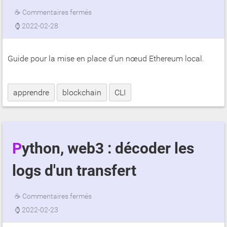
☕
Commentaires fermés
⌚
2022-02-28
Guide pour la mise en place d'un nœud Ethereum local.
apprendre
blockchain
CLI
Python, web3 : décoder les
logs d'un transfert
☕
Commentaires fermés
⌚
2022-02-23