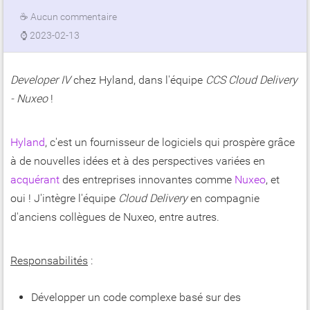
☕
Aucun commentaire
⌚
2023-02-13
Developer IV
chez Hyland, dans l'équipe
CCS Cloud Delivery
- Nuxeo
!
Hyland
, c'est un fournisseur de logiciels qui prospère grâce
à de nouvelles idées et à des perspectives variées en
acquérant
des entreprises innovantes comme
Nuxeo
, et
oui ! J'intègre l'équipe
Cloud Delivery
en compagnie
d'anciens collègues de Nuxeo, entre autres.
Responsabilités
:
Développer un code complexe basé sur des