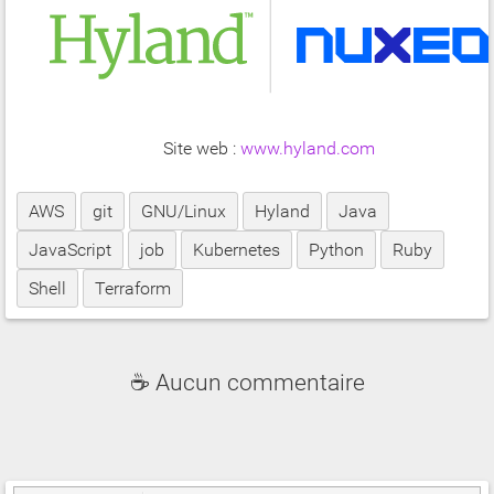
Site web :
www.hyland.com
AWS
git
GNU/Linux
Hyland
Java
JavaScript
job
Kubernetes
Python
Ruby
Shell
Terraform
☕ Aucun commentaire