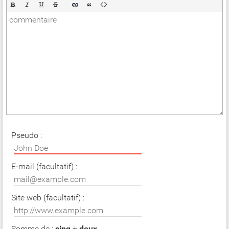
Pseudo :
E-mail (facultatif) :
Site web (facultatif) :
Somme de :
cinq
+
deux