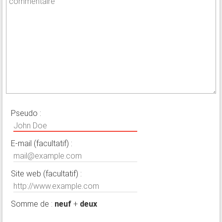
Pseudo :
E-mail (facultatif) :
Site web (facultatif) :
Somme de :
neuf
+
deux