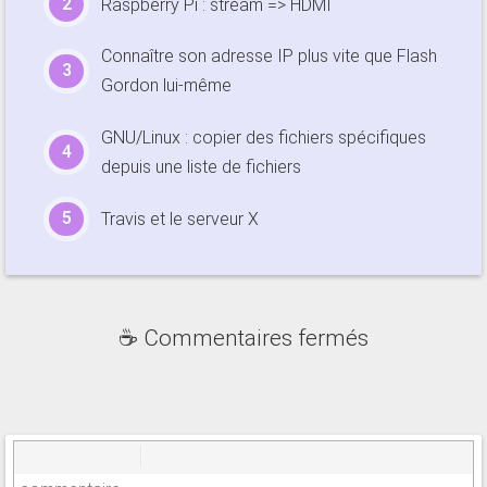
Raspberry Pi : stream => HDMI
Connaître son adresse IP plus vite que Flash
Gordon lui-même
GNU/Linux : copier des fichiers spécifiques
depuis une liste de fichiers
Travis et le serveur X
☕ Commentaires fermés