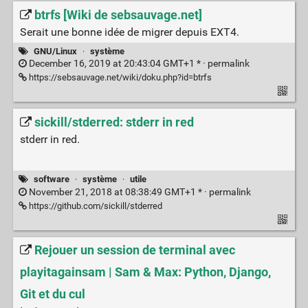
btrfs [Wiki de sebsauvage.net]
Serait une bonne idée de migrer depuis EXT4.
GNU/Linux
·
système
December 16, 2019 at 20:43:04 GMT+1 * ·
permalink
https://sebsauvage.net/wiki/doku.php?id=btrfs
sickill/stderred: stderr in red
stderr in red.
software
·
système
·
utile
November 21, 2018 at 08:38:49 GMT+1 * ·
permalink
https://github.com/sickill/stderred
Rejouer un session de terminal avec
playitagainsam | Sam & Max: Python, Django,
Git et du cul