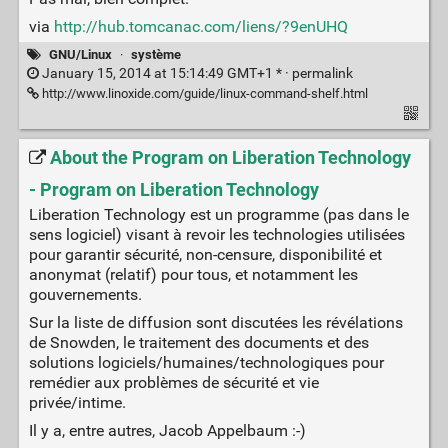
via
http://hub.tomcanac.com/liens/?9enUHQ
GNU/Linux
·
système
January 15, 2014 at 15:14:49 GMT+1 * ·
permalink
http://www.linoxide.com/guide/linux-command-shelf.html
About the Program on Liberation Technology
- Program on Liberation Technology
Liberation Technology est un programme (pas dans le
sens logiciel) visant à revoir les technologies utilisées
pour garantir sécurité, non-censure, disponibilité et
anonymat (relatif) pour tous, et notamment les
gouvernements.
Sur la liste de diffusion sont discutées les révélations
de Snowden, le traitement des documents et des
solutions logiciels/humaines/technologiques pour
remédier aux problèmes de sécurité et vie
privée/intime.
Il y a, entre autres, Jacob Appelbaum :-)