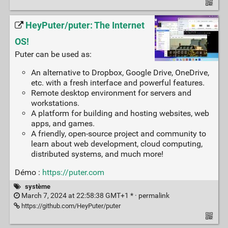
HeyPuter/puter: The Internet
OS!
Puter can be used as:
An alternative to Dropbox, Google Drive, OneDrive,
etc. with a fresh interface and powerful features.
Remote desktop environment for servers and
workstations.
A platform for building and hosting websites, web
apps, and games.
A friendly, open-source project and community to
learn about web development, cloud computing,
distributed systems, and much more!
Démo :
https://puter.com
système
March 7, 2024 at 22:58:38 GMT+1 * ·
permalink
https://github.com/HeyPuter/puter