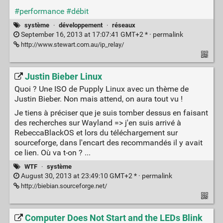
#performance
#débit
système
·
développement
·
réseaux
September 16, 2013 at 17:07:41 GMT+2 * ·
permalink
http://www.stewart.com.au/ip_relay/
Justin Bieber Linux
Quoi ? Une ISO de Pupply Linux avec un thème de
Justin Bieber. Non mais attend, on aura tout vu !
Je tiens à préciser que je suis tomber dessus en faisant
des recherches sur Wayland => j'en suis arrivé à
RebeccaBlackOS et lors du téléchargement sur
sourceforge, dans l'encart des recommandés il y avait
ce lien. Où va t-on ? ...
WTF
·
système
August 30, 2013 at 23:49:10 GMT+2 * ·
permalink
http://biebian.sourceforge.net/
Computer Does Not Start and the LEDs Blink