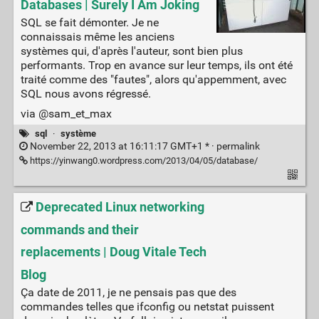
Databases | Surely I Am Joking
SQL se fait démonter. Je ne
connaissais même les anciens
systèmes qui, d'après l'auteur, sont bien plus
performants. Trop en avance sur leur temps, ils ont été
traité comme des "fautes", alors qu'appemment, avec
SQL nous avons régressé.
via @sam_et_max
sql
·
système
November 22, 2013 at 16:11:17 GMT+1 * ·
permalink
https://yinwang0.wordpress.com/2013/04/05/database/
Deprecated Linux networking
commands and their
replacements | Doug Vitale Tech
Blog
Ça date de 2011, je ne pensais pas que des
commandes telles que ifconfig ou netstat puissent