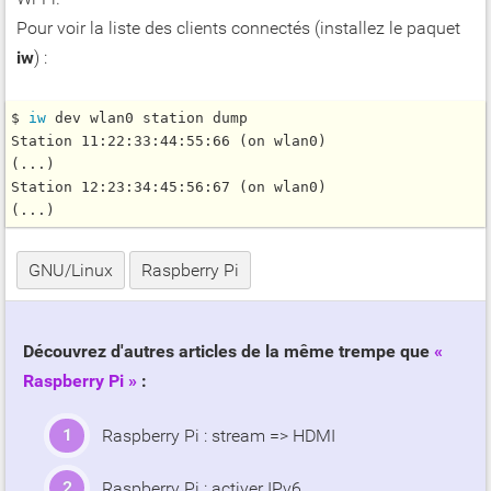
Pour voir la liste des clients connectés (installez le paquet
iw
) :
$ 
iw
 dev wlan0 station dump

Station 11:22:33:44:55:66 (on wlan0)

(...)

Station 12:23:34:45:56:67 (on wlan0)

GNU/Linux
Raspberry Pi
Découvrez d'autres articles de la même trempe que
Raspberry Pi
:
Raspberry Pi : stream => HDMI
Raspberry Pi : activer IPv6