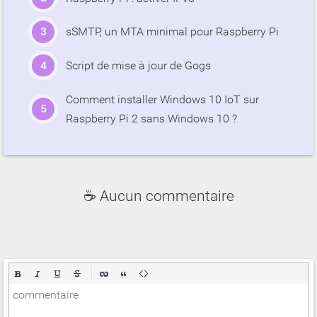
sSMTP, un MTA minimal pour Raspberry Pi
Script de mise à jour de Gogs
Comment installer Windows 10 IoT sur
Raspberry Pi 2 sans Windows 10 ?
☕ Aucun commentaire