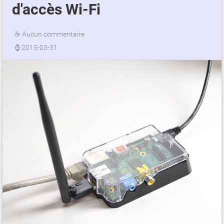
d'accès Wi-Fi
☕
Aucun commentaire
⌚
2015-03-31