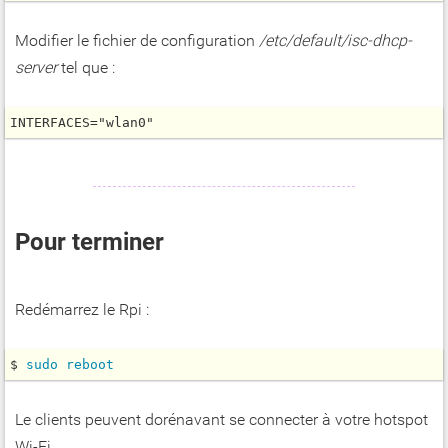
Modifier le fichier de configuration
/etc/default/isc-dhcp-
server
tel que :
INTERFACES="wlan0"
Pour terminer
Redémarrez le Rpi :
$ 
sudo
reboot
Le clients peuvent dorénavant se connecter à votre hotspot
Wi-Fi.