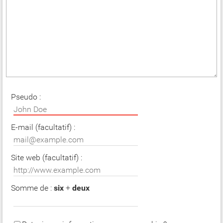
Pseudo :
E-mail (facultatif) :
Site web (facultatif) :
Somme de :
six
+
deux