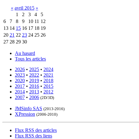
«
avril 2015
»
1
2
3
4
5
6
7
8
9
10
11
12
13
14
15
16
17
18
19
20
21
22
23
24
25
26
27
28
29
30
Au hasard
Tous les articles
2026
•
2025
•
2024
2023
•
2022
•
2021
2020
•
2019
•
2018
2017
•
2016
•
2015
2014
•
2013
•
2012
2007
•
2006
(2D/3D)
JMSinfo SAS
(2013-2016)
XPression
(2006-2010)
Flux RSS des articles
Flux RSS des liens