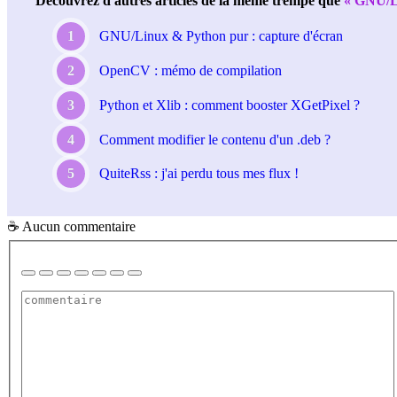
Découvrez d'autres articles de la même trempe que
GNU/L
GNU/Linux & Python pur : capture d'écran
OpenCV : mémo de compilation
Python et Xlib : comment booster XGetPixel ?
Comment modifier le contenu d'un .deb ?
QuiteRss : j'ai perdu tous mes flux !
☕ Aucun commentaire