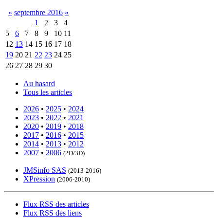
«
septembre 2016
»
1
2
3
4
5
6
7
8
9
10
11
12
13
14
15
16
17
18
19
20
21
22
23
24
25
26
27
28
29
30
Au hasard
Tous les articles
2026
•
2025
•
2024
2023
•
2022
•
2021
2020
•
2019
•
2018
2017
•
2016
•
2015
2014
•
2013
•
2012
2007
•
2006
(2D/3D)
JMSinfo SAS
(2013-2016)
XPression
(2006-2010)
Flux RSS des articles
Flux RSS des liens