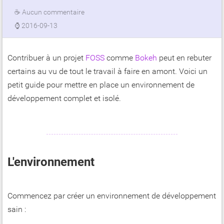
☕
Aucun commentaire
⌚
2016-09-13
Contribuer à un projet
FOSS
comme
Bokeh
peut en rebuter
certains au vu de tout le travail à faire en amont. Voici un
petit guide pour mettre en place un environnement de
développement complet et isolé.
L'environnement
Commencez par créer un environnement de développement
sain :