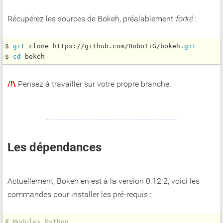
Récupérez les sources de Bokeh, préalablement
forké
:
$ 
git
 clone https://github.com/BoboTiG/bokeh.
git
$ 
cd
/!\
Pensez à travailler sur votre propre branche.
Les dépendances
Actuellement, Bokeh en est à la version 0.12.2, voici les
commandes pour installer les pré-requis :
# Modules Python