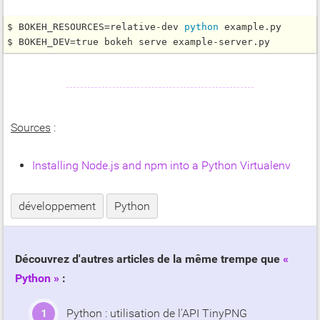
$ BOKEH_RESOURCES=relative-dev 
python 
example.py

$ BOKEH_DEV=true bokeh serve example-server.py
Sources
:
Installing Node.js and npm into a Python Virtualenv
développement
Python
Découvrez d'autres articles de la même trempe que
Python
:
Python : utilisation de l'API TinyPNG