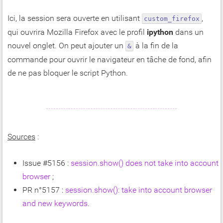
Ici, la session sera ouverte en utilisant
,
custom_firefox
qui ouvrira Mozilla Firefox avec le profil
ipython
dans un
nouvel onglet. On peut ajouter un
à la fin de la
&
commande pour ouvrir le navigateur en tâche de fond, afin
de ne pas bloquer le script Python.
Sources
:
Issue #5156 :
session.show() does not take into account
browser
;
PR n°5157 :
session.show(): take into account browser
and new keywords
.