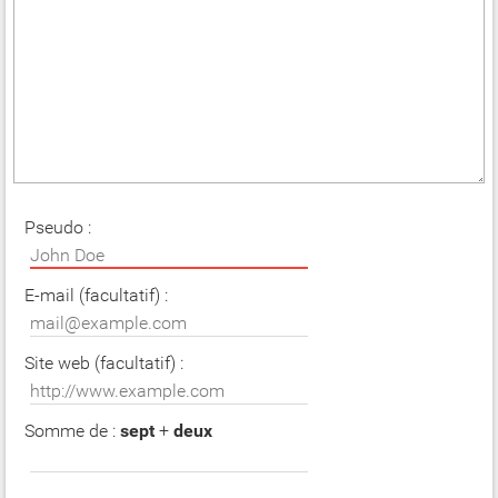
Pseudo :
E-mail (facultatif) :
Site web (facultatif) :
Somme de :
sept
+
deux