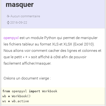
masquer
☕
Aucun commentaire
⌚
2016-09-22
openpyxl
est un module Python qui permet de manipuler
les fichiers tableur au format XLS et XLSX (Excel 2010).
Nous allons voir comment cacher des lignes et colonnes et
que le petit « + » soit affiché à côté afin de pouvoir
facilement afficher/masquer.
Créons un document vierge :
from
 openpyxl 
import
 Workbook

wb 
=
Workbook
()

ws 
=
 wb.active