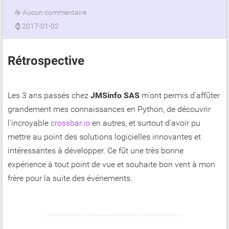
☕
Aucun commentaire
⌚
2017-01-02
Rétrospective
Les 3 ans passés chez
JMSinfo SAS
m'ont permis d'affûter
grandement mes connaissances en Python, de découvrir
l'incroyable
crossbar.io
en autres, et surtout d'avoir pu
mettre au point des solutions logicielles innovantes et
intéressantes à développer. Ce fût une très bonne
expérience à tout point de vue et souhaite bon vent à mon
frère pour la suite des événements.