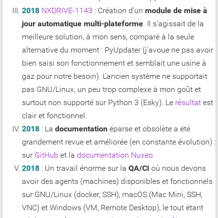
2018
NXDRIVE-1143
: Création d'un
module de mise à
jour automatique multi-plateforme
. Il s'agissait de la
meilleure solution, à mon sens, comparé à la seule
alternative du moment : PyUpdater (j'avoue ne pas avoir
bien saisi son fonctionnement et semblait une usine à
gaz pour notre besoin). L'ancien système ne supportait
pas GNU/Linux, un peu trop complexe à mon goût et
surtout non supporté sur Python 3 (Esky). Le
résultat
est
clair et fonctionnel.
2018
: La
documentation
éparse et obsolète a été
grandement revue et améliorée (en constante évolution) :
sur
GitHub
et la
documentation Nuxeo
.
2018
: Un travail énorme sur la
QA/CI
où nous devons
avoir des agents (machines) disponibles et fonctionnels
sur GNU/Linux (docker, SSH), macOS (Mac Mini, SSH,
VNC) et Windows (VM, Remote Desktop), le tout étant