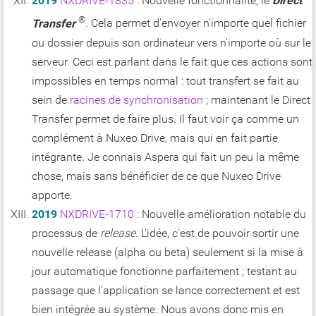
2019
NXDRIVE-1835
: Nouvelle fonctionnalité, le
Direct
®
Transfer
. Cela permet d'envoyer n'importe quel fichier
ou dossier depuis son ordinateur vers n'importe où sur le
serveur. Ceci est parlant dans le fait que ces actions sont
impossibles en temps normal : tout transfert se fait au
sein de
racines de synchronisation
; maintenant le Direct
Transfer permet de faire plus. Il faut voir ça comme un
complément à Nuxeo Drive, mais qui en fait partie
intégrante. Je connais Aspera qui fait un peu la même
chose, mais sans bénéficier de ce que Nuxeo Drive
apporte.
2019
NXDRIVE-1710
: Nouvelle amélioration notable du
processus de
release
. L'idée, c'est de pouvoir sortir une
nouvelle release (alpha ou beta) seulement si la mise à
jour automatique fonctionne parfaitement ; testant au
passage que l'application se lance correctement et est
bien intégrée au système. Nous avons donc mis en