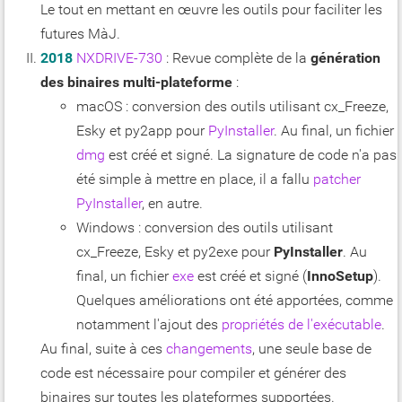
Le tout en mettant en œuvre les outils pour faciliter les
futures MàJ.
2018
NXDRIVE-730
: Revue complète de la
génération
des binaires multi-plateforme
:
macOS : conversion des outils utilisant cx_Freeze,
Esky et py2app pour
PyInstaller
. Au final, un fichier
dmg
est créé et signé. La signature de code n'a pas
été simple à mettre en place, il a fallu
patcher
PyInstaller
, en autre.
Windows : conversion des outils utilisant
cx_Freeze, Esky et py2exe pour
PyInstaller
. Au
final, un fichier
exe
est créé et signé (
InnoSetup
).
Quelques améliorations ont été apportées, comme
notamment l'ajout des
propriétés de l'exécutable
.
Au final, suite à ces
changements
, une seule base de
code est nécessaire pour compiler et générer des
binaires sur toutes les plateformes supportées.