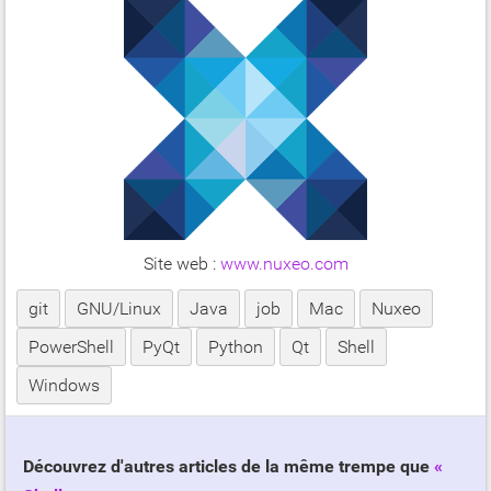
Site web :
www.nuxeo.com
git
GNU/Linux
Java
job
Mac
Nuxeo
PowerShell
PyQt
Python
Qt
Shell
Windows
Découvrez d'autres articles de la même trempe que