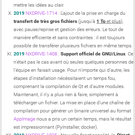
mettre les idées au clair.
2019
NXDRIVE-1714
: L'ajout de la prise en charge du
transfert de très gros fichiers
(jusqu'à
1 To
et plus
),
avec pause/reprise et gestion des erreurs. Le tout de
manière efficiente et sans contraintes : il est toujours
possible de transférer plusieurs fichiers en même temps.
2019
NXDRIVE-1408
:
Support officiel de GNU/Linux
. Ce
n'était pas le cas avant où seules quelques personnes de
l'équipe en faisait usage. Pour n'importe qui d'autre, les
étapes d'installation nécéssitaient un temps fou,
comprenant la compilation de Qt et d'autre modules.
Maintenant, il n'y a plus rien à faire, simplement à
télécharger un fichier. La mise en place d'une chaîne de
compilation pour générer un binaire universel au format
AppImage
nous a pris un certain temps, mais le résultat
est impressionnant (PyInstaller, docker).