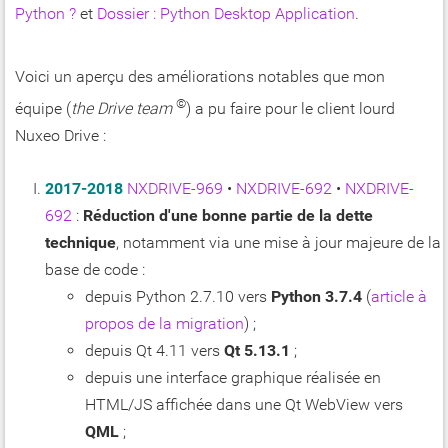
Python ?
et
Dossier : Python Desktop Application
.
Voici un aperçu des améliorations notables que mon
©
équipe (
the Drive team
) a pu faire pour le client lourd
Nuxeo Drive :
2017-2018
NXDRIVE-969
•
NXDRIVE-692
•
NXDRIVE-
692
:
Réduction d'une bonne partie de la dette
technique
, notamment via une mise à jour majeure de la
base de code :
depuis Python 2.7.10 vers
Python 3.7.4
(
article à
propos de la migration
) ;
depuis Qt 4.11 vers
Qt 5.13.1
;
depuis une interface graphique réalisée en
HTML/JS affichée dans une Qt WebView vers
QML
;