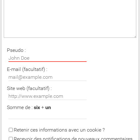
Pseudo :
E-mail (facultatif) :
Site web (facultatif) :
Somme de :
six
+
un
Retenir ces informations avec un cookie ?
Recevoir des notifications de nouveaux commentaires