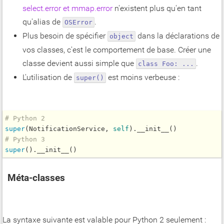
select.error et mmap.error
n'existent plus qu'en tant
qu'alias de
.
OSError
Plus besoin de spécifier
dans la déclarations de
object
vos classes, c'est le comportement de base. Créer une
classe devient aussi simple que
.
class Foo: ...
L'utilisation de
est moins verbeuse :
super()
# Python 2
super
(NotificationService, 
self
).
__init__
# Python 3
super
().
__init__
Méta-classes
La syntaxe suivante est valable pour Python 2 seulement :