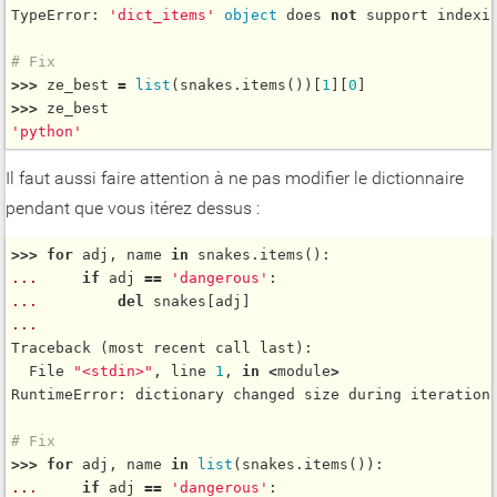
TypeError: 
'dict_items'
object
 does 
not
 support indexin
# Fix
>
>
>
 ze_best 
=
list
(snakes.
items
())[
1
][
0
>
>
>
'python'
Il faut aussi faire attention à ne pas modifier le dictionnaire
pendant que vous itérez dessus :
>
>
>
for
 adj, name 
in
 snakes.
items
...
if
 adj 
=
=
'dangerous'
...
del
...
Traceback (most recent call last):

  File 
"<stdin>"
, line 
1
, 
in
<
module
>
RuntimeError: dictionary changed size during iteration

# Fix
>
>
>
for
 adj, name 
in
list
(snakes.
items
...
if
 adj 
=
=
'dangerous'