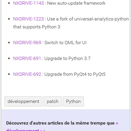
NXDRIVE-1143
: New auto-update framework
NXDRIVE-1223
: Use a fork of universal-analytics-python
that supports Python 3
NXDRIVE-969
: Switch to QML for UI
NXDRIVE-691
: Upgrade to Python 3.7
NXDRIVE-692
: Upgrade from PyQt4 to PyQt5
développement
patch
Python
Découvrez d'autres articles de la même trempe que
développement
: