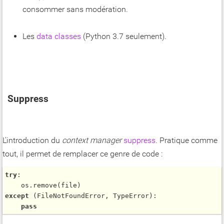
consommer sans modération.
Les
data classes
(Python 3.7 seulement).
Suppress
L'introduction du
context manager
suppress
. Pratique comme
tout, il permet de remplacer ce genre de code :
try
:

    os.
remove
except
 (FileNotFoundError, TypeError):

pass