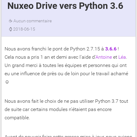
Nuxeo Drive vers Python 3.6
☕
Aucun commentaire
⌚
2018-06-15
Nous avons franchi le pont de Python 2.7.15 à
3.6.6
!
Cela nous a pris 1 an et demi avec l'aide d'
Antoine
et
Léa
.
Un grand merci à toutes les équipes et personnes qui ont
eu une influence de près ou de loin pour le travail acharné
☺
Nous avons fait le choix de ne pas utiliser Python 3.7 tout
de suite car certains modules n'étaient pas encore
compatible.
Avant de pouvoir faire cette grosse mise à jour, nous avions