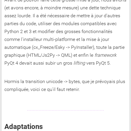
(et avons encore, à moindre mesure) une dette technique
assez lourde. Il a été nécessaire de mettre à jour d'autres
parties du code, utiliser des modules compatibles avec
Python 2 et 3 et modifier des grosses fonctionnalités
comme l'installeur multi-platforme et la mise à jour
automatique (cx_Freeze/Esky -> PyInstaller), toute la partie
graphique (HTML/Js2Py -> QML) et enfin le
framework
PyQt 4 devait aussi subir un gros
lifting
vers PyQt 5.
Hormis la transition unicode -> bytes, que je prévoyais plus
compliquée, voici ce qu'il faut retenir.
Adaptations