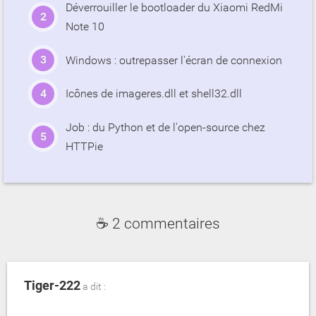
Déverrouiller le bootloader du Xiaomi RedMi
Note 10
Windows : outrepasser l'écran de connexion
Icônes de imageres.dll et shell32.dll
Job : du Python et de l'open-source chez
HTTPie
☕ 2 commentaires
Tiger-222
a dit :