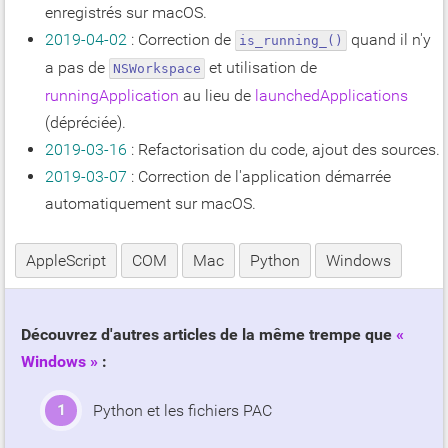
enregistrés sur macOS.
2019-04-02
: Correction de
quand il n'y
is_running_()
a pas de
et utilisation de
NSWorkspace
runningApplication
au lieu de
launchedApplications
(dépréciée).
2019-03-16
: Refactorisation du code, ajout des sources.
2019-03-07
: Correction de l'application démarrée
automatiquement sur macOS.
AppleScript
COM
Mac
Python
Windows
Découvrez d'autres articles de la même trempe que
Windows
:
Python et les fichiers PAC