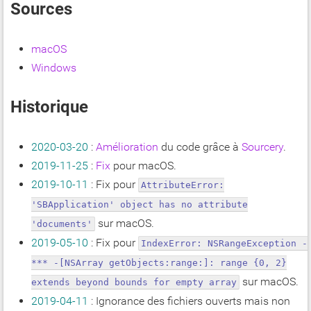
Sources
macOS
Windows
Historique
2020-03-20
:
Amélioration
du code grâce à
Sourcery
.
2019-11-25
:
Fix
pour macOS.
2019-10-11
: Fix pour
AttributeError:
'SBApplication' object has no attribute
sur macOS.
'documents'
2019-05-10
: Fix pour
IndexError: NSRangeException -
*** -[NSArray getObjects:range:]: range {0, 2}
sur macOS.
extends beyond bounds for empty array
2019-04-11
: Ignorance des fichiers ouverts mais non