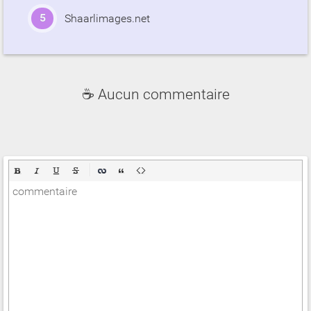
Shaarlimages.net
☕ Aucun commentaire