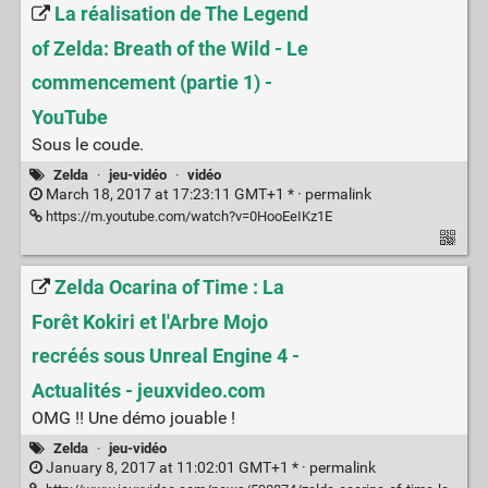
La réalisation de The Legend
of Zelda: Breath of the Wild - Le
commencement (partie 1) -
YouTube
Sous le coude.
Zelda
·
jeu-vidéo
·
vidéo
March 18, 2017 at 17:23:11 GMT+1 * ·
permalink
https://m.youtube.com/watch?v=0HooEeIKz1E
Zelda Ocarina of Time : La
Forêt Kokiri et l'Arbre Mojo
recréés sous Unreal Engine 4 -
Actualités - jeuxvideo.com
OMG !! Une démo jouable !
Zelda
·
jeu-vidéo
January 8, 2017 at 11:02:01 GMT+1 * ·
permalink