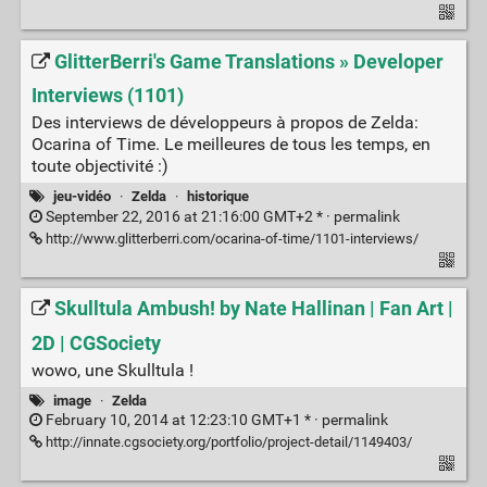
GlitterBerri's Game Translations » Developer
Interviews (1101)
Des interviews de développeurs à propos de Zelda:
Ocarina of Time. Le meilleures de tous les temps, en
toute objectivité :)
jeu-vidéo
·
Zelda
·
historique
September 22, 2016 at 21:16:00 GMT+2 * ·
permalink
http://www.glitterberri.com/ocarina-of-time/1101-interviews/
Skulltula Ambush! by Nate Hallinan | Fan Art |
2D | CGSociety
wowo, une Skulltula !
image
·
Zelda
February 10, 2014 at 12:23:10 GMT+1 * ·
permalink
http://innate.cgsociety.org/portfolio/project-detail/1149403/