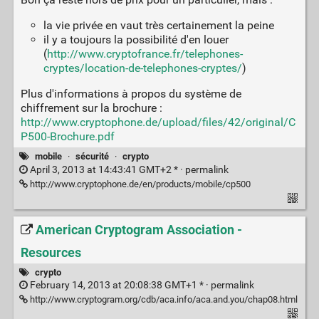
la vie privée en vaut très certainement la peine
il y a toujours la possibilité d'en louer
(
http://www.cryptofrance.fr/telephones-
cryptes/location-de-telephones-cryptes/
)
Plus d'informations à propos du système de
chiffrement sur la brochure :
http://www.cryptophone.de/upload/files/42/original/C
P500-Brochure.pdf
mobile
·
sécurité
·
crypto
April 3, 2013 at 14:43:41 GMT+2 * ·
permalink
http://www.cryptophone.de/en/products/mobile/cp500
American Cryptogram Association -
Resources
crypto
February 14, 2013 at 20:08:38 GMT+1 * ·
permalink
http://www.cryptogram.org/cdb/aca.info/aca.and.you/chap08.html