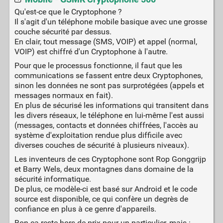
Qu'est-ce que le Cryptophone ?
Il s'agit d'un téléphone mobile basique avec une grosse
couche sécurité par dessus.
En clair, tout message (SMS, VOIP) et appel (normal,
VOIP) est chiffré d'un Cryptophone à l'autre.
Pour que le processus fonctionne, il faut que les
communications se fassent entre deux Cryptophones,
sinon les données ne sont pas surprotégées (appels et
messages normaux en fait).
En plus de sécurisé les informations qui transitent dans
les divers réseaux, le téléphone en lui-même l'est aussi
(messages, contacts et données chiffrées, l'accès au
système d'exploitation rendue plus difficile avec
diverses couches de sécurité à plusieurs niveaux).
Les inventeurs de ces Cryptophone sont Rop Gonggrijp
et Barry Wels, deux montagnes dans domaine de la
sécurité informatique.
De plus, ce modèle-ci est basé sur Android et le code
source est disponible, ce qui confère un degrès de
confiance en plus à ce genre d'appareils.
Bon ça reste hors de prix pour un particulier, mais :