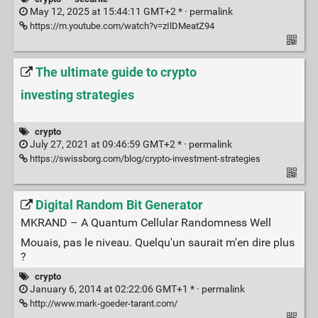
May 12, 2025 at 15:44:11 GMT+2 * ·
permalink
https://m.youtube.com/watch?v=zIlDMeatZ94
The ultimate guide to crypto
investing strategies
crypto
July 27, 2021 at 09:46:59 GMT+2 * ·
permalink
https://swissborg.com/blog/crypto-investment-strategies
Digital Random Bit Generator
MKRAND – A Quantum Cellular Randomness Well
Mouais, pas le niveau. Quelqu'un saurait m'en dire plus
?
crypto
January 6, 2014 at 02:22:06 GMT+1 * ·
permalink
http://www.mark-goeder-tarant.com/