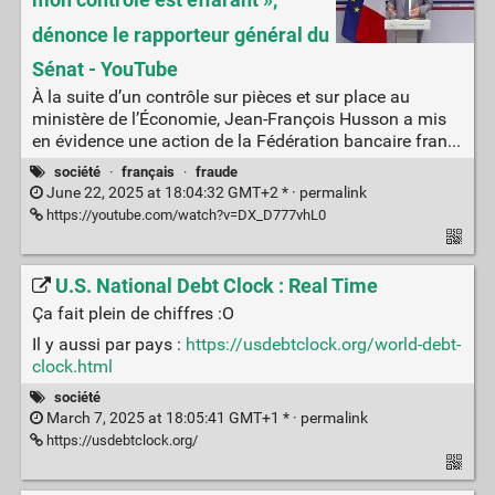
dénonce le rapporteur général du
Sénat - YouTube
À la suite d’un contrôle sur pièces et sur place au
ministère de l’Économie, Jean-François Husson a mis
en évidence une action de la Fédération bancaire fran...
société
·
français
·
fraude
June 22, 2025 at 18:04:32 GMT+2 * ·
permalink
https://youtube.com/watch?v=DX_D777vhL0
U.S. National Debt Clock : Real Time
Ça fait plein de chiffres :O
Il y aussi par pays :
https://usdebtclock.org/world-debt-
clock.html
société
March 7, 2025 at 18:05:41 GMT+1 * ·
permalink
https://usdebtclock.org/