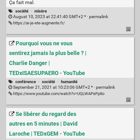
Ça fait mal.
société
·
misère
August 10, 2023 at 22:41:40 GMT+2 * ·
permalink
https://ai-je-ete-augmente.fr/
Pourquoi vous ne vous
sentirez jamais la plus belle ? |
Charlie Danger |
TEDxISAESUPAERO - YouTube
conférence
·
société
·
humanité
September 21, 2021 at 10:23:06 GMT+2 * ·
permalink
https://www.youtube.com/watch?v=UQLWAPePp8o
Se libérer du regard des
autres en 5 minutes | David
Laroche | TEDxGEM - YouTube