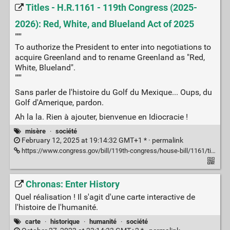
Titles - H.R.1161 - 119th Congress (2025-
2026): Red, White, and Blueland Act of 2025
"""
To authorize the President to enter into negotiations to
acquire Greenland and to rename Greenland as "Red,
White, Blueland".
"""
Sans parler de l'histoire du Golf du Mexique... Oups, du
Golf d'Amerique, pardon.
Ah la la. Rien à ajouter, bienvenue en Idiocracie !
misère
·
société
February 12, 2025 at 19:14:32 GMT+1 * ·
permalink
https://www.congress.gov/bill/119th-congress/house-bill/1161/titles
Chronas: Enter History
Quel réalisation ! Il s'agit d'une carte interactive de
l'histoire de l'humanité.
carte
·
historique
·
humanité
·
société