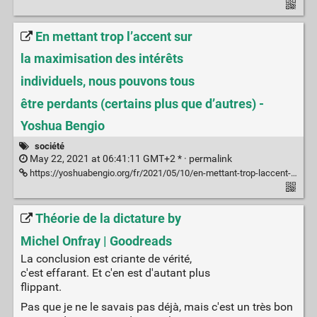
En mettant trop l’accent sur
la maximisation des intérêts
individuels, nous pouvons tous
être perdants (certains plus que d’autres) -
Yoshua Bengio
société
May 22, 2021 at 06:41:11 GMT+2 * ·
permalink
https://yoshuabengio.org/fr/2021/05/10/en-mettant-trop-laccent-sur-la-maximisation-des-interets-individuels-nous-pouvons-tous-etre-perdants-certains-plus-que-dautres/
Théorie de la dictature by
Michel Onfray | Goodreads
La conclusion est criante de vérité,
c'est effarant. Et c'en est d'autant plus
flippant.
Pas que je ne le savais pas déjà, mais c'est un très bon