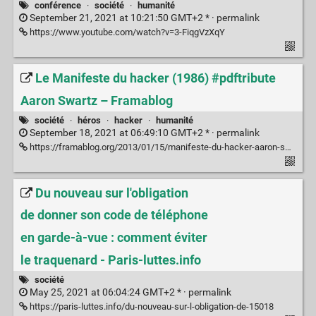
conférence
·
société
·
humanité
September 21, 2021 at 10:21:50 GMT+2 * ·
permalink
https://www.youtube.com/watch?v=3-FiqgVzXqY
Le Manifeste du hacker (1986) #pdftribute
Aaron Swartz – Framablog
société
·
héros
·
hacker
·
humanité
September 18, 2021 at 06:49:10 GMT+2 * ·
permalink
https://framablog.org/2013/01/15/manifeste-du-hacker-aaron-swartz/
Du nouveau sur l'obligation
de donner son code de téléphone
en garde-à-vue : comment éviter
le traquenard - Paris-luttes.info
société
May 25, 2021 at 06:04:24 GMT+2 * ·
permalink
https://paris-luttes.info/du-nouveau-sur-l-obligation-de-15018