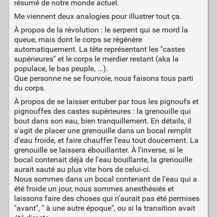
résumé de notre monde actuel.
Me viennent deux analogies pour illustrer tout ça.
À propos de la révolution : le serpent qui se mord la
queue, mais dont le corps se régénère
automatiquement. La tête représentant les "castes
supérieures" et le corps le merdier restant (aka la
populace, le bas peuple, ...).
Que personne ne se fourvoie, nous faisons tous parti
du corps.
À propos de se laisser entuber par tous les pignoufs et
pignouffes des castes supérieures : la grenouille qui
bout dans son eau, bien tranquillement. En détails, il
s'agit de placer une grenouille dans un bocal remplit
d'eau froide, et faire chauffer l'eau tout doucement. La
grenouille se laissera ébouillanter. À l'inverse, si le
bocal contenait déjà de l'eau bouillante, la grenouille
aurait sauté au plus vite hors de celui-ci.
Nous sommes dans un bocal contenant de l'eau qui a
été froide un jour, nous sommes anesthésiés et
laissons faire des choses qui n'aurait pas été permises
"avant", " à une autre époque", ou si la transition avait