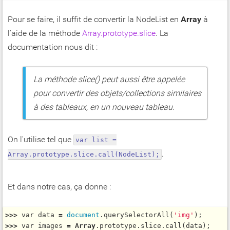
Pour se faire, il suffit de convertir la NodeList en
Array
à
l'aide de la méthode
Array.prototype.slice
. La
documentation nous dit :
La méthode slice() peut aussi être appelée
pour convertir des objets/collections similaires
à des tableaux, en un nouveau tableau.
On l'utilise tel que
var list =
.
Array.prototype.slice.call(NodeList);
Et dans notre cas, ça donne :
>
>
>
var
 data 
=
document
.
querySelectorAll
(
'img'
>
>
>
var
 images 
=
Array
.prototype.slice.
call