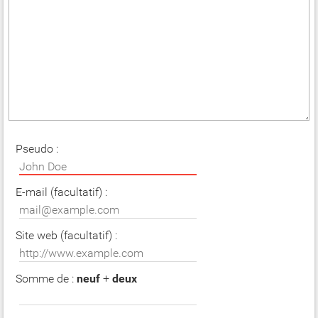
Pseudo :
E-mail (facultatif) :
Site web (facultatif) :
Somme de :
neuf
+
deux