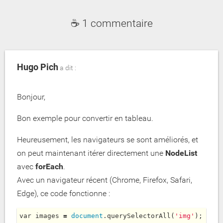
☕ 1 commentaire
Hugo Pich
a dit :
Bonjour,
Bon exemple pour convertir en tableau.
Heureusement, les navigateurs se sont améliorés, et
on peut maintenant itérer directement une
NodeList
avec
forEach
.
Avec un navigateur récent (Chrome, Firefox, Safari,
Edge), ce code fonctionne :
var
 images 
=
document
.
querySelectorAll
(
'img'
);
