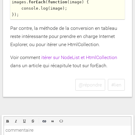
images.
forEach
(
function
(image) {

    console.
log
(image);

});
Par contre, la méthode de la conversion en tableau
reste intéressante pour prendre en charge Internet
Explorer, ou pour itérer une HtmlCollection.
Voir comment
itérer sur NodeList et HtmlCollection
dans un article qui récapitule tout sur forEach.
@répondre
#lien