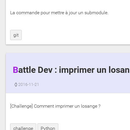
La commande pour mettre à jour un submodule.
git
Battle Dev : imprimer un losa
⌚
2016-11-21
[Challenge] Comment imprimer un losange ?
challenge
Python