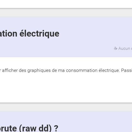
tion électrique
☕
Aucun 
ur afficher des graphiques de ma consommation électrique. Pass
ute (raw dd) ?