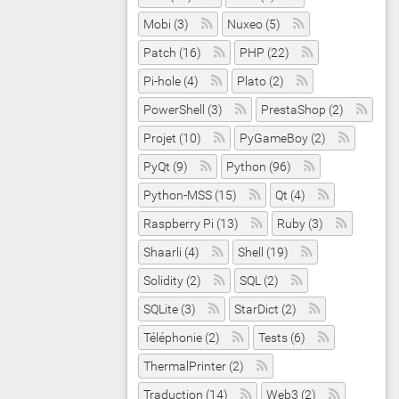
Mobi (3)
Nuxeo (5)
Patch (16)
PHP (22)
Pi-hole (4)
Plato (2)
PowerShell (3)
PrestaShop (2)
Projet (10)
PyGameBoy (2)
PyQt (9)
Python (96)
Python-MSS (15)
Qt (4)
Raspberry Pi (13)
Ruby (3)
Shaarli (4)
Shell (19)
Solidity (2)
SQL (2)
SQLite (3)
StarDict (2)
Téléphonie (2)
Tests (6)
ThermalPrinter (2)
Traduction (14)
Web3 (2)