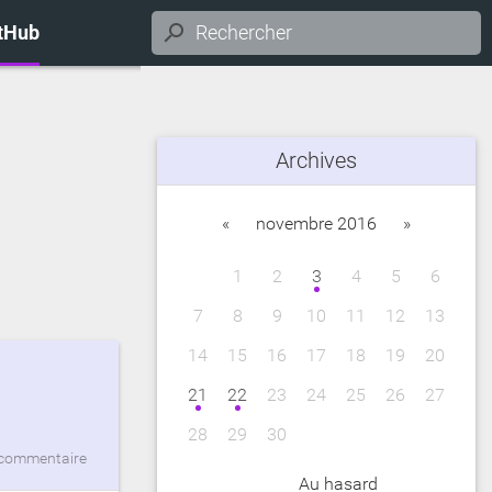
itHub
Archives
«
novembre 2016
»
1
2
3
4
5
6
7
8
9
10
11
12
13
14
15
16
17
18
19
20
21
22
23
24
25
26
27
28
29
30
commentaire
Au hasard