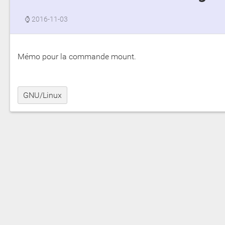
⌚
2016-11-03
Mémo pour la commande mount.
GNU/Linux