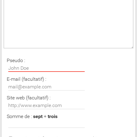
Pseudo :
E-mail (facultatif) :
Site web (facultatif) :
Somme de :
sept
+
trois