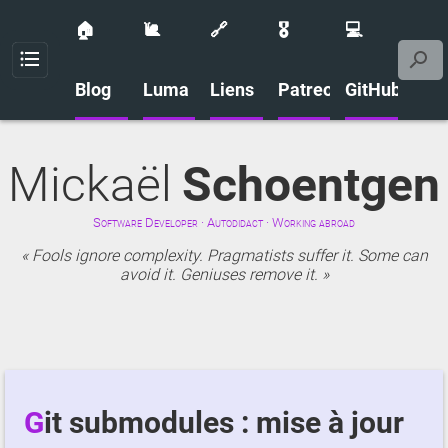
🏠
🐌
🔗
🎖️
💻
Menu
Blog
Luma
Liens
Patreon
GitHub
Mickaël
Schoentgen
Software Developer · Autodidact · Working abroad
Fools ignore complexity. Pragmatists suffer it. Some can
avoid it. Geniuses remove it.
Git submodules : mise à jour