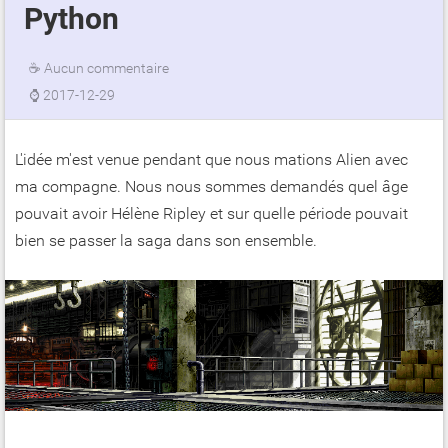
Python
☕
Aucun commentaire
⌚
2017-12-29
L'idée m'est venue pendant que nous mations Alien avec
ma compagne. Nous nous sommes demandés quel âge
pouvait avoir Hélène Ripley et sur quelle période pouvait
bien se passer la saga dans son ensemble.