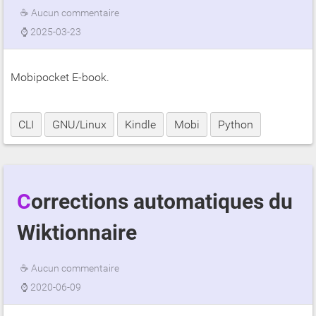
☕
Aucun commentaire
⌚
2025-03-23
Mobipocket E-book.
CLI
GNU/Linux
Kindle
Mobi
Python
Corrections automatiques du
Wiktionnaire
☕
Aucun commentaire
⌚
2020-06-09