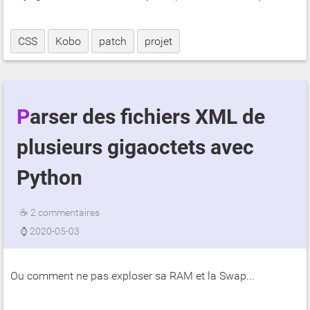
CSS
Kobo
patch
projet
Parser des fichiers XML de
plusieurs gigaoctets avec
Python
☕
2 commentaires
⌚
2020-05-03
Ou comment ne pas exploser sa RAM et la Swap...