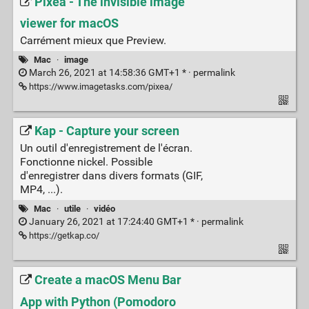
Pixea - The invisible image
viewer for macOS
Carrément mieux que Preview.
Mac
·
image
March 26, 2021 at 14:58:36 GMT+1 * ·
permalink
https://www.imagetasks.com/pixea/
Kap - Capture your screen
Un outil d'enregistrement de l'écran.
Fonctionne nickel. Possible
d'enregistrer dans divers formats (GIF,
MP4, ...).
Mac
·
utile
·
vidéo
January 26, 2021 at 17:24:40 GMT+1 * ·
permalink
https://getkap.co/
Create a macOS Menu Bar
App with Python (Pomodoro