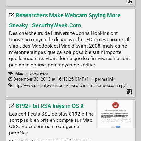
Researchers Make Webcam Spying More
Sneaky | SecurityWeek.Com
Des chercheurs de l'université Johns Hopkins ont
trouvé un moyen de désactiver la LED des webcams. Il
s'agit des MacBook et iMac d'avant 2008, mais ça ne
m'étonnerait pas que ça soit possible sur n'importe
quelle machine. Étant donné que les firmwares ne sont
pas open-source, pas moyen de vérifier.
Mac
·
vie-privée
December 30, 2013 at 16:43:25 GMT+1 * ·
permalink
http://www.securityweek.com/researchers-make-webcam-spying-more-sneaky
8192+ bit RSA keys in OS X
Les certificats SSL de plus 8192 bit ne
sont pas bien pris en compte sur Mac
OSX. Voici comment corriger ce
probèle :