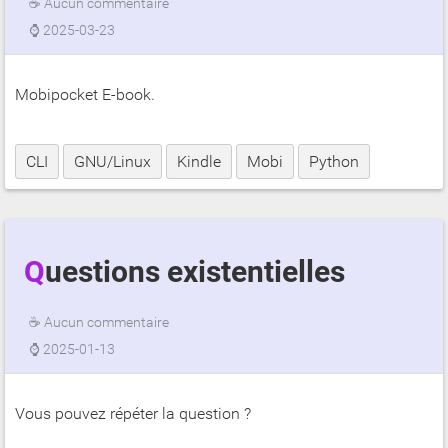
☕
Aucun commentaire
⌚
2025-03-23
Mobipocket E-book.
CLI
GNU/Linux
Kindle
Mobi
Python
Questions existentielles
☕
Aucun commentaire
⌚
2025-01-13
Vous pouvez répéter la question ?